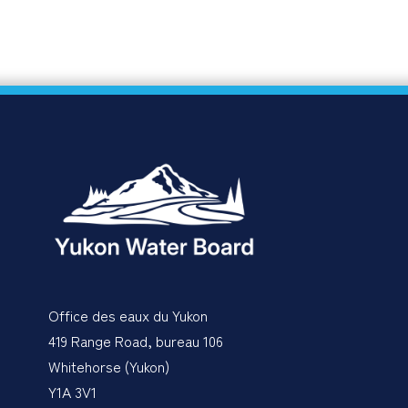
Office des eaux du Yukon
419 Range Road, bureau 106
Whitehorse (Yukon)
Y1A 3V1