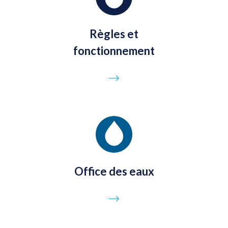
Règles et
fonctionnement
Go to page
Office des eaux
Go to page