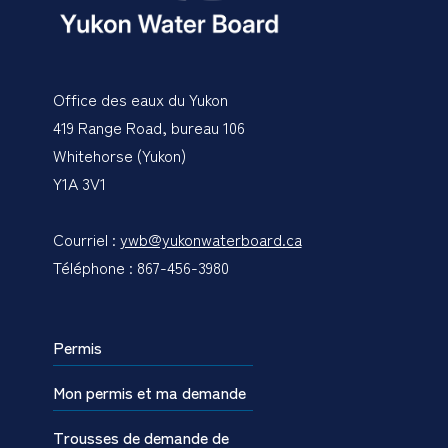
Office des eaux du Yukon
419 Range Road, bureau 106
Whitehorse (Yukon)
Y1A 3V1
Courriel :
ywb@yukonwaterboard.ca
Téléphone : 867-456-3980
Permis
Mon permis et ma demande
Trousses de demande de