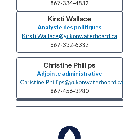
867-334-4832
Kirsti Wallace
Analyste des politiques
Kirsti.Wallace@yukonwaterboard.ca
867-332-6332
Christine Phillips
Adjointe administrative
Christine.Phillips@yukonwaterboard.ca
867-456-3980