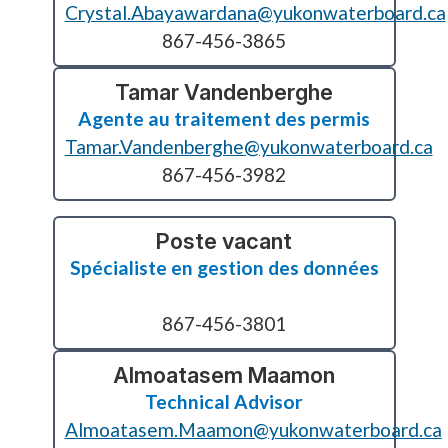
Crystal.Abayawardana@yukonwaterboard.ca
867-456-3865
Tamar Vandenberghe
Agente au traitement des permis
Tamar.Vandenberghe@yukonwaterboard.ca
867-456-3982
Poste vacant
Spécialiste en gestion des données
867-456-3801
Almoatasem Maamon
Technical Advisor
Almoatasem.Maamon@yukonwaterboard.ca