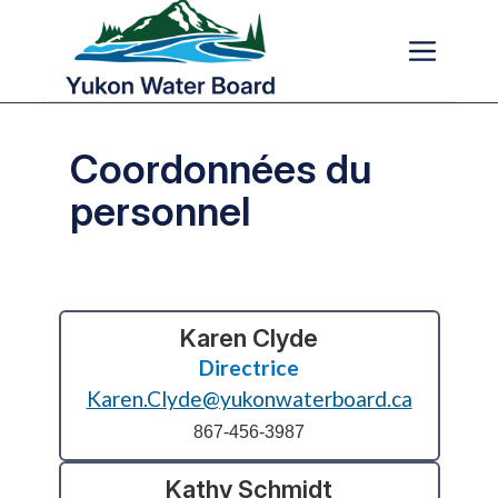
Skip to main content
Coordonnées du
personnel
Karen Clyde
Directrice
Karen.Clyde@yukonwaterboard.ca
867-456-3987
Kathy Schmidt